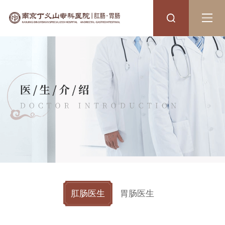
肛肠医生
胃肠医生