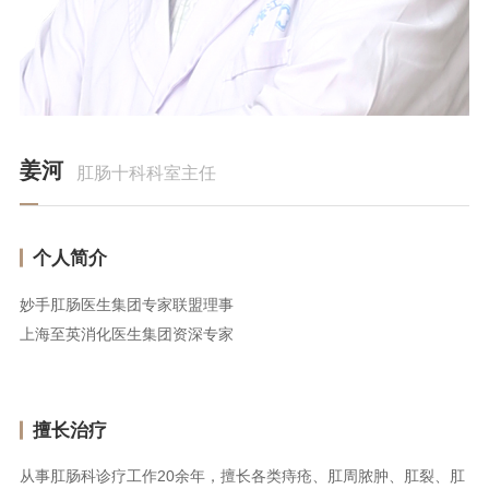
姜河
肛肠十科科室主任
个人简介
妙手肛肠医生集团专家联盟理事
上海至英消化医生集团资深专家
擅长治疗
从事肛肠科诊疗工作20余年，擅长各类痔疮、肛周脓肿、肛裂、肛