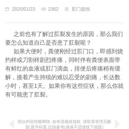
2020/01/23
2362
肛门损伤
之前也有了解过肛裂发生的原因，那么我们
要怎么知道自己是否患了肛裂呢？
如果大便时，粪便刚经过肛门口，即感到烧
灼样或刀割样剧烈疼痛，同时伴有粪便表面带
有鲜红的血液或肛门滴血，排便后疼痛稍有缓
解，接着产生持续的难以忍受的剧痛，长达数
小时，甚至1天。如果你有这些症状，那么你就
有可能患了肛裂。
部分内容转载网络, 如有违规或侵权, 请联系管理员删
除,医学科普,仅供参考(身体不适请线下就医)