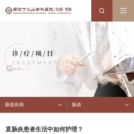
肠道疾病
肠炎
直肠炎患者生活中如何护理？