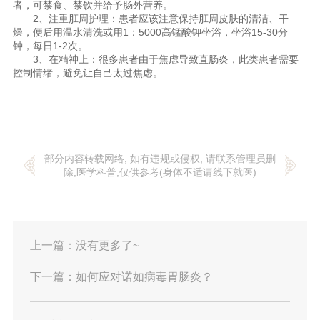
者，可禁食、禁饮并给予肠外营养。
2、注重肛周护理：患者应该注意保持肛周皮肤的清洁、干
燥，便后用温水清洗或用1：5000高锰酸钾坐浴，坐浴15-30分
钟，每日1-2次。
3、在精神上：很多患者由于焦虑导致直肠炎，此类患者需要
控制情绪，避免让自己太过焦虑。
部分内容转载网络, 如有违规或侵权, 请联系管理员删
除,医学科普,仅供参考(身体不适请线下就医)
上一篇：
没有更多了~
下一篇：
如何应对诺如病毒胃肠炎？