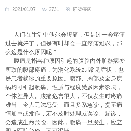
2021/01/07
2731
肛肠疾病
人们在生活中偶尔会腹痛，但是过一会疼痛
过去就好了，但是有时却会一直疼痛难忍，那
么这是什么原因呢？
腹痛是指各种原因引起的腹腔内外脏器病变
所致的腹部疼痛，为消化系统zui常见症状，也
是患者就诊的重要原因。腹部、胸部及全身疾
病均可引起腹痛。性质与程度受多因素影响，
个体差异大。腹痛危害很大，不仅发生时疼痛
难当，令人无法忍受，而且多系急诊，提示病
情加重或发作，若不及时处理或误诊、漏诊，
会造成生命危险。因此，腹痛一旦发生，应立
即上医院急诊，不可迟疑。