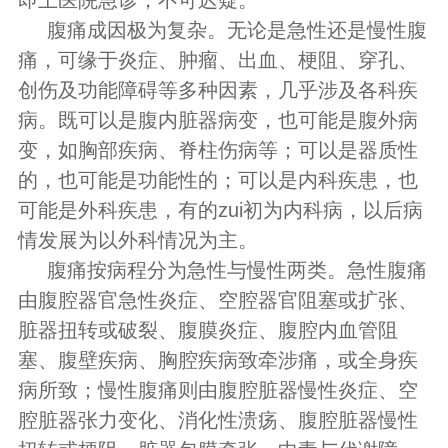
腹痛成因极为复杂。无论是急性还是慢性腹
痛，可缘于炎症、肿瘤、出血、梗阻、穿孔、
创伤及功能障碍等多种因素，几乎涉及各科疾
病。既可以是腹内脏器病变，也可能是腹外病
变，如胸部疾病、脊柱伤病等；可以是器质性
的，也可能是功能性的；可以是内科疾患，也
可能是外科疾患，有的zui初为内科病，以后病
情发展为以外科情况为主。
腹痛按病程分为急性与慢性两类。急性腹痛
由腹腔器官急性炎症、空腔器官阻塞或扩张、
脏器扭转或破裂、腹膜炎症、腹腔内血管阻
塞、腹壁疾病、胸腔疾病致牵涉痛，或全身疾
病所致；慢性腹痛则由腹腔脏器慢性炎症、空
腔脏器张力变化、消化性溃疡、腹腔脏器慢性