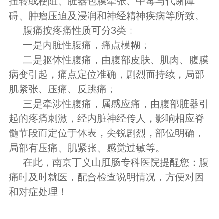
扭转或梗阻、脏器包膜牵张、中毒与代谢障
碍、肿瘤压迫及浸润和神经精神疾病等所致。
腹痛按疼痛性质可分3类：
一是内脏性腹痛，痛点模糊；
二是躯体性腹痛，由腹部皮肤、肌肉、腹膜
病变引起，痛点定位准确，剧烈而持续，局部
肌紧张、压痛、反跳痛；
三是牵涉性腹痛，属感应痛，由腹部脏器引
起的疼痛刺激，经内脏神经传人，影响相应脊
髓节段而定位于体表，尖锐剧烈，部位明确，
局部有压痛、肌紧张、感觉过敏等。
在此，南京丁义山肛肠专科医院提醒您：腹
痛时及时就医，配合检查说明情况，方便对因
和对症处理！